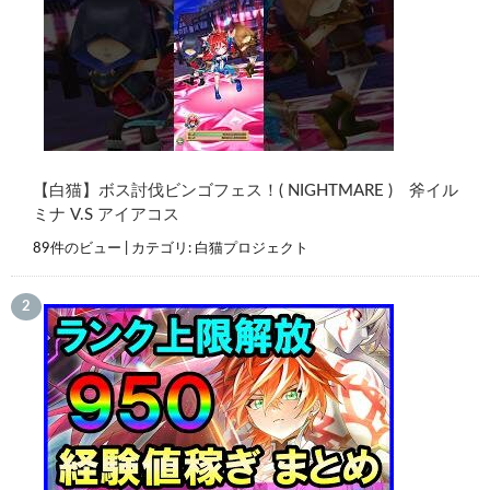
【白猫】ボス討伐ビンゴフェス！( NIGHTMARE ) 斧イル
ミナ V.S アイアコス
89件のビュー
|
カテゴリ:
白猫プロジェクト