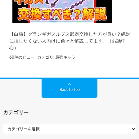
【白猫】グランギガスルプス武器交換した方が良い？絶対
に損したくない人向けに色々と解説してます。（お話中
心）
60件のビュー
|
カテゴリ:
最強キャラ
Back to Top
カテゴリー