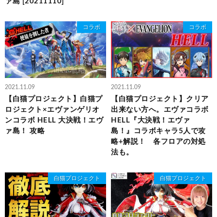
ァ島 [20211110]
コラボ
コラボ
2021.11.09
2021.11.09
【白猫プロジェクト】白猫プ
【白猫プロジェクト】クリア
ロジェクト×エヴァンゲリオ
出来ない方へ。エヴァコラボ
ンコラボ HELL 大決戦！エヴ
HELL『大決戦！エヴァ
ァ島！ 攻略
島！』コラボキャラ5人で攻
略+解説！ 各フロアの対処
法も。
白猫プロジェクト
白猫プロジェクト