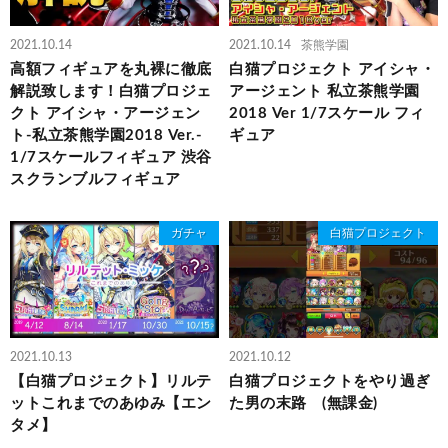
2021.10.14
2021.10.14
茶熊学園
高額フィギュアを丸裸に徹底
白猫プロジェクト アイシャ・
解説致します！白猫プロジェ
アージェント 私立茶熊学園
クト アイシャ・アージェン
2018 Ver 1/7スケール フィ
ト-私立茶熊学園2018 Ver.-
ギュア
1/7スケールフィギュア 渋谷
スクランブルフィギュア
ガチャ
白猫プロジェクト
2021.10.13
2021.10.12
【白猫プロジェクト】リルテ
白猫プロジェクトをやり過ぎ
ットこれまでのあゆみ【エン
た男の末路 (無課金)
タメ】