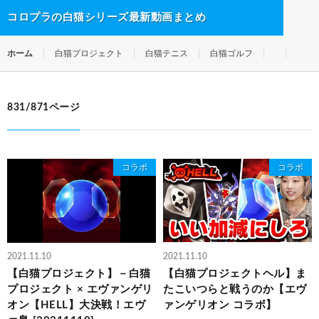
コロプラの白猫シリーズ最新動画まとめ
ホーム
白猫プロジェクト
白猫テニス
白猫ゴルフ
831/871ページ
コラボ
コラボ
2021.11.10
2021.11.10
【白猫プロジェクト】－白猫
【白猫プロジェクトヘル】ま
プロジェクト × エヴァンゲリ
たこいつらと戦うのか【エヴ
オン【HELL】大決戦！エヴ
ァンゲリオン コラボ】